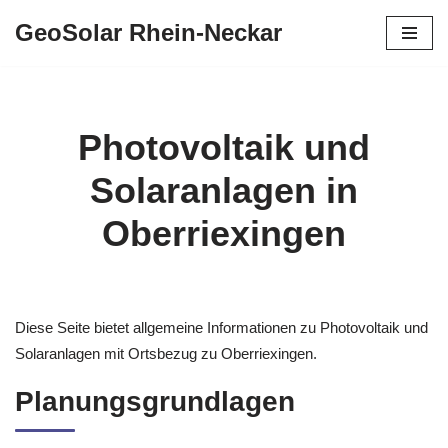
GeoSolar Rhein-Neckar
Zum
Inhalt
springen
Photovoltaik und
Solaranlagen in
Oberriexingen
Diese Seite bietet allgemeine Informationen zu Photovoltaik und
Solaranlagen mit Ortsbezug zu Oberriexingen.
Planungsgrundlagen