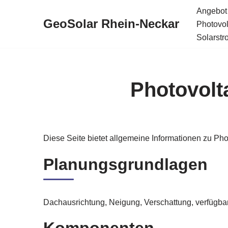
Angebot
GeoSolar Rhein-Neckar
Photovol
Zum
Solarstr
Inhalt
springen
Photovolt
Diese Seite bietet allgemeine Informationen zu Ph
Planungsgrundlagen
Dachausrichtung, Neigung, Verschattung, verfügba