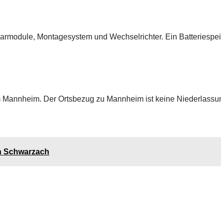
larmodule, Montagesystem und Wechselrichter. Ein Batteriespe
m Mannheim. Der Ortsbezug zu Mannheim ist keine Niederlassu
in Schwarzach