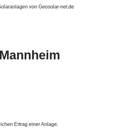
Solaranlagen von Geosolar-net.de
n Mannheim
chen Ertrag einer Anlage.