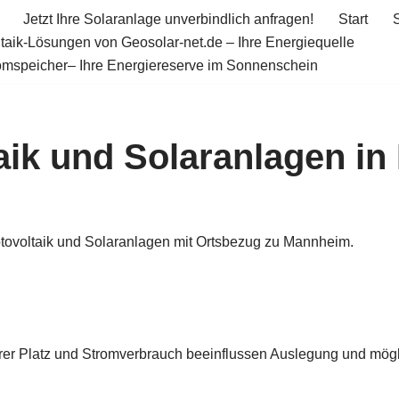
Jetzt Ihre Solaranlage unverbindlich anfragen!
Start
taik-Lösungen von Geosolar-net.de – Ihre Energiequelle
omspeicher– Ihre Energiereserve im Sonnenschein
aik und Solaranlagen i
otovoltaik und Solaranlagen mit Ortsbezug zu Mannheim.
rer Platz und Stromverbrauch beeinflussen Auslegung und mögli