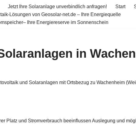
Jetzt Ihre Solaranlage unverbindlich anfragen!
Start
taik-Lösungen von Geosolar-net.de – Ihre Energiequelle
omspeicher– Ihre Energiereserve im Sonnenschein
 Solaranlagen in Wachen
otovoltaik und Solaranlagen mit Ortsbezug zu Wachenheim (Wei
rer Platz und Stromverbrauch beeinflussen Auslegung und mögli