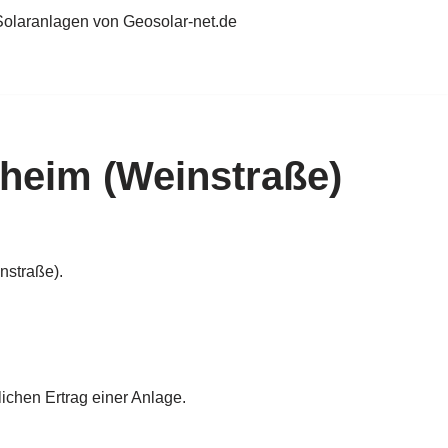
Solaranlagen von Geosolar-net.de
heim (Weinstraße)
nstraße).
chen Ertrag einer Anlage.