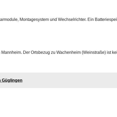
larmodule, Montagesystem und Wechselrichter. Ein Batteriespe
m Mannheim. Der Ortsbezug zu Wachenheim (Weinstraße) ist ke
n Güglingen