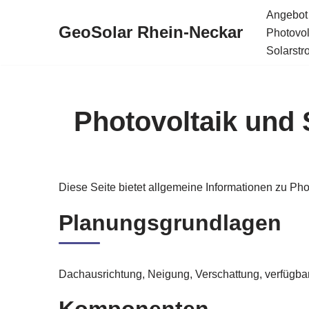
Angebot
GeoSolar Rhein-Neckar
Photovol
Zum
Solarstr
Inhalt
springen
Photovoltaik und
Diese Seite bietet allgemeine Informationen zu Ph
Planungsgrundlagen
Dachausrichtung, Neigung, Verschattung, verfügba