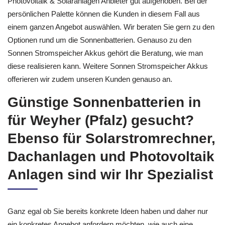
Photovoltaik & Solaranlagen Anbieter gut aufgehoben. Bei der
persönlichen Palette können die Kunden in diesem Fall aus
einem ganzen Angebot auswählen. Wir beraten Sie gern zu den
Optionen rund um die Sonnenbatterien. Genauso zu den
Sonnen Stromspeicher Akkus gehört die Beratung, wie man
diese realisieren kann. Weitere Sonnen Stromspeicher Akkus
offerieren wir zudem unseren Kunden genauso an.
Günstige Sonnenbatterien in
für Weyher (Pfalz) gesucht?
Ebenso für Solarstromrechner,
Dachanlagen und Photovoltaik
Anlagen sind wir Ihr Spezialist
Ganz egal ob Sie bereits konkrete Ideen haben und daher nur
ein konkretes Angebot anfordern möchten, wie auch eine