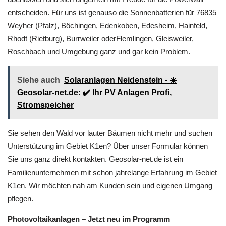
entscheiden. Für uns ist genauso die Sonnenbatterien für 76835
Weyher (Pfalz), Böchingen, Edenkoben, Edesheim, Hainfeld,
Rhodt (Rietburg), Burrweiler oderFlemlingen, Gleisweiler,
Roschbach und Umgebung ganz und gar kein Problem.
Siehe auch
Solaranlagen Neidenstein - ☀️
Geosolar-net.de: ✔️ Ihr PV Anlagen Profi,
Stromspeicher
Sie sehen den Wald vor lauter Bäumen nicht mehr und suchen
Unterstützung im Gebiet K1en? Über unser Formular können
Sie uns ganz direkt kontakten. Geosolar-net.de ist ein
Familienunternehmen mit schon jahrelange Erfahrung im Gebiet
K1en. Wir möchten nah am Kunden sein und eigenen Umgang
pflegen.
Photovoltaikanlagen – Jetzt neu im Programm