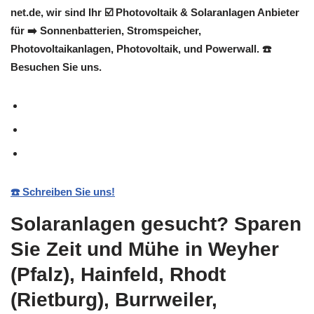
net.de, wir sind Ihr ☑️ Photovoltaik & Solaranlagen Anbieter
für ➡️ Sonnenbatterien, Stromspeicher,
Photovoltaikanlagen, Photovoltaik, und Powerwall. ☎️
Besuchen Sie uns.
☎️ Schreiben Sie uns!
Solaranlagen gesucht? Sparen
Sie Zeit und Mühe in Weyher
(Pfalz), Hainfeld, Rhodt
(Rietburg), Burrweiler,