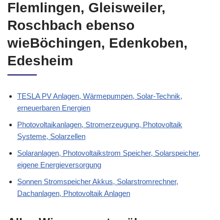
Flemlingen, Gleisweiler,
Roschbach ebenso
wieBöchingen, Edenkoben,
Edesheim
TESLA PV Anlagen, Wärmepumpen, Solar-Technik,
erneuerbaren Energien
Photovoltaikanlagen, Stromerzeugung, Photovoltaik
Systeme, Solarzellen
Solaranlagen, Photovoltaikstrom Speicher, Solarspeicher,
eigene Energieversorgung
Sonnen Stromspeicher Akkus, Solarstromrechner,
Dachanlagen, Photovoltaik Anlagen