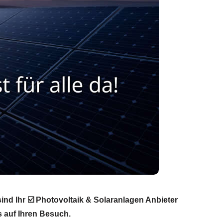
ind Ihr ☑️ Photovoltaik & Solaranlagen Anbieter
s auf Ihren Besuch.