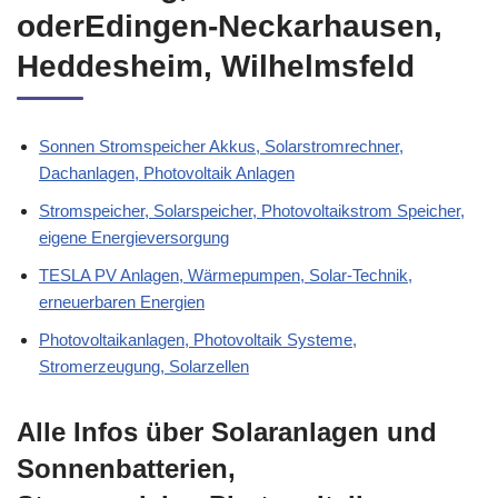
oderEdingen-Neckarhausen,
Heddesheim, Wilhelmsfeld
Sonnen Stromspeicher Akkus, Solarstromrechner,
Dachanlagen, Photovoltaik Anlagen
Stromspeicher, Solarspeicher, Photovoltaikstrom Speicher,
eigene Energieversorgung
TESLA PV Anlagen, Wärmepumpen, Solar-Technik,
erneuerbaren Energien
Photovoltaikanlagen, Photovoltaik Systeme,
Stromerzeugung, Solarzellen
Alle Infos über Solaranlagen und
Sonnenbatterien,