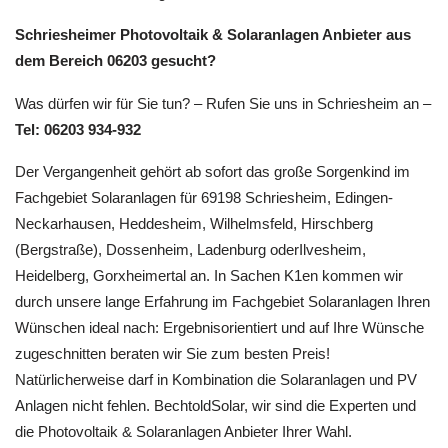
Schriesheimer Photovoltaik & Solaranlagen Anbieter aus
dem Bereich 06203 gesucht?
Was dürfen wir für Sie tun? – Rufen Sie uns in Schriesheim an –
Tel: 06203 934-932
Der Vergangenheit gehört ab sofort das große Sorgenkind im
Fachgebiet Solaranlagen für 69198 Schriesheim, Edingen-
Neckarhausen, Heddesheim, Wilhelmsfeld, Hirschberg
(Bergstraße), Dossenheim, Ladenburg oderIlvesheim,
Heidelberg, Gorxheimertal an. In Sachen K1en kommen wir
durch unsere lange Erfahrung im Fachgebiet Solaranlagen Ihren
Wünschen ideal nach: Ergebnisorientiert und auf Ihre Wünsche
zugeschnitten beraten wir Sie zum besten Preis!
Natürlicherweise darf in Kombination die Solaranlagen und PV
Anlagen nicht fehlen. BechtoldSolar, wir sind die Experten und
die Photovoltaik & Solaranlagen Anbieter Ihrer Wahl.