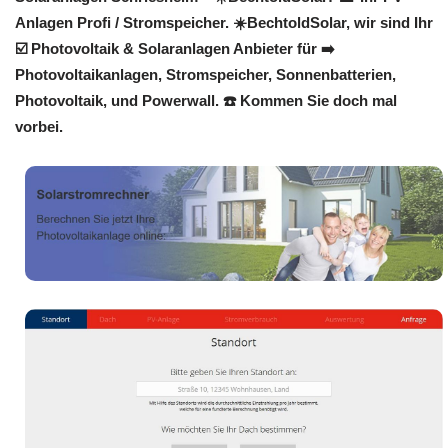
Anlagen Profi / Stromspeicher. ☀️BechtoldSolar, wir sind Ihr
☑️ Photovoltaik & Solaranlagen Anbieter für ➡️
Photovoltaikanlagen, Stromspeicher, Sonnenbatterien,
Photovoltaik, und Powerwall. ☎️ Kommen Sie doch mal
vorbei.