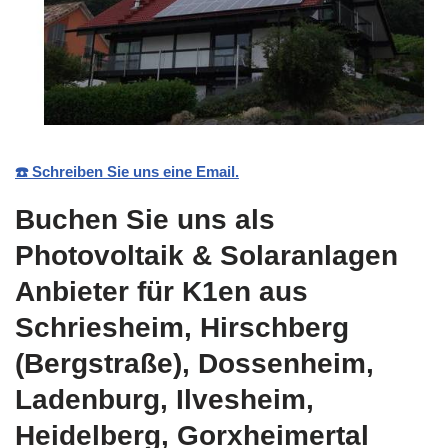
☎️ Schreiben Sie uns eine Email.
Buchen Sie uns als
Photovoltaik & Solaranlagen
Anbieter für K1en aus
Schriesheim, Hirschberg
(Bergstraße), Dossenheim,
Ladenburg, Ilvesheim,
Heidelberg, Gorxheimertal