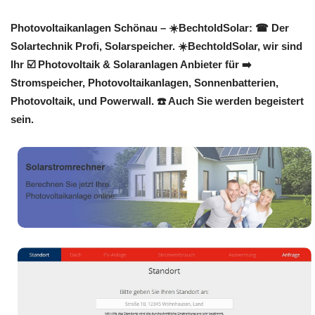
Photovoltaikanlagen Schönau – ☀️BechtoldSolar: ☎ Der
Solartechnik Profi, Solarspeicher. ☀️BechtoldSolar, wir sind
Ihr ☑️ Photovoltaik & Solaranlagen Anbieter für ➡️
Stromspeicher, Photovoltaikanlagen, Sonnenbatterien,
Photovoltaik, und Powerwall. ☎️ Auch Sie werden begeistert
sein.