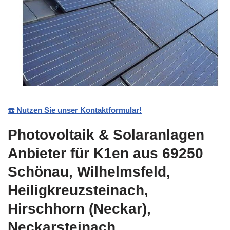
☎️ Nutzen Sie unser Kontaktformular!
Photovoltaik & Solaranlagen
Anbieter für K1en aus 69250
Schönau, Wilhelmsfeld,
Heiligkreuzsteinach,
Hirschhorn (Neckar),
Neckarsteinach,