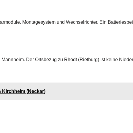
larmodule, Montagesystem und Wechselrichter. Ein Batteriespe
 Mannheim. Der Ortsbezug zu Rhodt (Rietburg) ist keine Niede
n Kirchheim (Neckar)