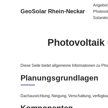
Angebot
GeoSolar Rhein-Neckar
Photovol
Zum
Solarstr
Inhalt
springen
Photovoltaik
Diese Seite bietet allgemeine Informationen zu Pho
Planungsgrundlagen
Dachausrichtung, Neigung, Verschattung, verfügba