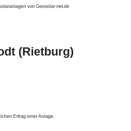
Solaranlagen von Geosolar-net.de
dt (Rietburg)
chen Ertrag einer Anlage.