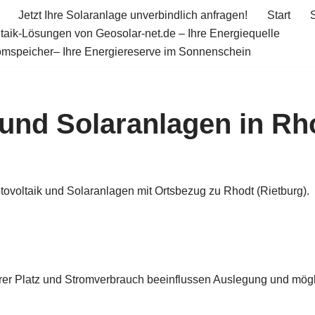
Jetzt Ihre Solaranlage unverbindlich anfragen!
Start
taik-Lösungen von Geosolar-net.de – Ihre Energiequelle
omspeicher– Ihre Energiereserve im Sonnenschein
 und Solaranlagen in Rho
tovoltaik und Solaranlagen mit Ortsbezug zu Rhodt (Rietburg).
rer Platz und Stromverbrauch beeinflussen Auslegung und mögli