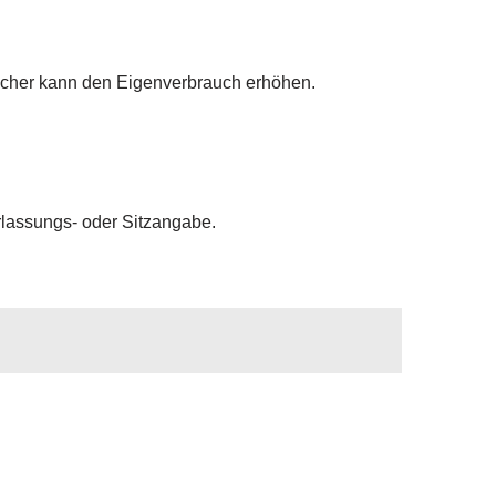
icher kann den Eigenverbrauch erhöhen.
rlassungs- oder Sitzangabe.