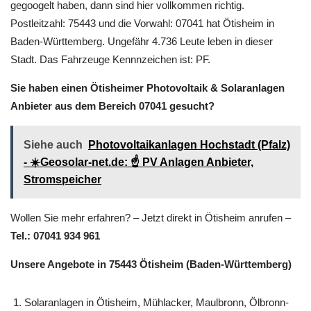
gegoogelt haben, dann sind hier vollkommen richtig.
Postleitzahl: 75443 und die Vorwahl: 07041 hat Ötisheim in
Baden-Württemberg. Ungefähr 4.736 Leute leben in dieser
Stadt. Das Fahrzeuge Kennnzeichen ist: PF.
Sie haben einen Ötisheimer Photovoltaik & Solaranlagen
Anbieter aus dem Bereich 07041 gesucht?
Siehe auch
Photovoltaikanlagen Hochstadt (Pfalz)
- ☀️Geosolar-net.de: ☝️ PV Anlagen Anbieter,
Stromspeicher
Wollen Sie mehr erfahren? – Jetzt direkt in Ötisheim anrufen –
Tel.: 07041 934 961
Unsere Angebote in 75443 Ötisheim (Baden-Württemberg)
Solaranlagen in Ötisheim, Mühlacker, Maulbronn, Ölbronn-