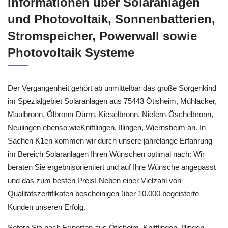
Informationen über Solaranlagen
und Photovoltaik, Sonnenbatterien,
Stromspeicher, Powerwall sowie
Photovoltaik Systeme
Der Vergangenheit gehört ab unmittelbar das große Sorgenkind
im Spezialgebiet Solaranlagen aus 75443 Ötisheim, Mühlacker,
Maulbronn, Ölbronn-Dürrn, Kieselbronn, Niefern-Öschelbronn,
Neulingen ebenso wieKnittlingen, Illingen, Wiernsheim an. In
Sachen K1en kommen wir durch unsere jahrelange Erfahrung
im Bereich Solaranlagen Ihren Wünschen optimal nach: Wir
beraten Sie ergebnisorientiert und auf Ihre Wünsche angepasst
und das zum besten Preis! Neben einer Vielzahl von
Qualitätszertifikaten bescheinigen über 10.000 begeisterte
Kunden unseren Erfolg.
Sofern Sie nach Experten aus Ötisheim, Knittlingen, Illingen,