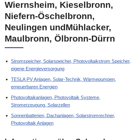
Wiernsheim, Kieselbronn,
Niefern-Öschelbronn,
Neulingen undMühlacker,
Maulbronn, Ölbronn-Dürrn
Stromspeicher, Solarspeicher, Photovoltaikstrom Speicher,
eigene Energieversorgung
TESLA PV Anlagen, Solar-Technik, Wärmepumpen,
erneuerbaren Energien
Photovoltaikanlagen, Photovoltaik Systeme,
Stromerzeugung, Solarzellen
Sonnenbatterien, Dachanlagen, Solarstromrechner,
Photovoltaik Anlagen