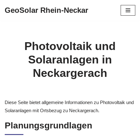
GeoSolar Rhein-Neckar
Zum
Inhalt
springen
Photovoltaik und
Solaranlagen in
Neckargerach
Diese Seite bietet allgemeine Informationen zu Photovoltaik und
Solaranlagen mit Ortsbezug zu Neckargerach.
Planungsgrundlagen