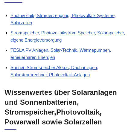
Photovoltaik, Stromerzeugung, Photovoltaik Systeme,
Solarzellen
Stromspeicher, Photovoltaikstrom Speicher, Solarspeicher,
eigene Energieversorgung
TESLA PV Anlagen, Solar-Technik, Wärmepumpen,
erneuerbaren Energien
Sonnen Stromspeicher Akkus, Dachanlagen,
Solarstromrechner, Photovoltaik Anlagen
Wissenwertes über Solaranlagen
und Sonnenbatterien,
Stromspeicher,Photovoltaik,
Powerwall sowie Solarzellen