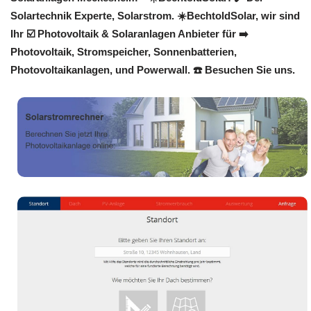
Solartechnik Experte, Solarstrom. ☀️BechtoldSolar, wir sind
Ihr ☑️ Photovoltaik & Solaranlagen Anbieter für ➡️
Photovoltaik, Stromspeicher, Sonnenbatterien,
Photovoltaikanlagen, und Powerwall. ☎️ Besuchen Sie uns.