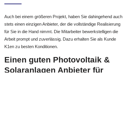
Auch bei einem größeren Projekt, haben Sie dahingehend auch
stets einen einzigen Anbieter, der die vollständige Realisierung
für Sie in die Hand nimmt. Die Mitarbeiter bewerkstelligen die
Arbeit prompt und zuverlässig. Dazu erhalten Sie als Kunde
K1en zu besten Konditionen.
Einen guten Photovoltaik &
Solaranlagen Anbieter für
Stromspeicher gesucht?
Willkommen bei uns – Ebenso
Solarspeicher,
Photovoltaikstrom Speicher
und eigene Energieversorgung