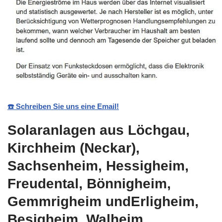
☎️ Schreiben Sie uns eine Email!
Solaranlagen aus Löchgau,
Kirchheim (Neckar),
Sachsenheim, Hessigheim,
Freudental, Bönnigheim,
Gemmrigheim undErligheim,
Besigheim, Walheim