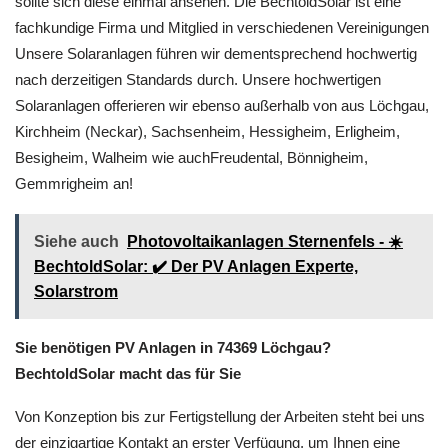
sollte sich diese einmal ansehen. Die BechtoldSolar ist eine
fachkundige Firma und Mitglied in verschiedenen Vereinigungen
Unsere Solaranlagen führen wir dementsprechend hochwertig
nach derzeitigen Standards durch. Unsere hochwertigen
Solaranlagen offerieren wir ebenso außerhalb von aus Löchgau,
Kirchheim (Neckar), Sachsenheim, Hessigheim, Erligheim,
Besigheim, Walheim wie auchFreudental, Bönnigheim,
Gemmrigheim an!
Siehe auch
Photovoltaikanlagen Sternenfels - ☀️
BechtoldSolar: ✔️ Der PV Anlagen Experte,
Solarstrom
Sie benötigen PV Anlagen in 74369 Löchgau?
BechtoldSolar macht das für Sie
Von Konzeption bis zur Fertigstellung der Arbeiten steht bei uns
der einzigartige Kontakt an erster Verfügung, um Ihnen eine