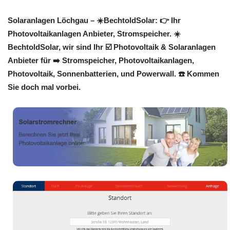
Solaranlagen Löchgau – ☀️BechtoldSolar: 👉 Ihr
Photovoltaikanlagen Anbieter, Stromspeicher. ☀️
BechtoldSolar, wir sind Ihr ☑️ Photovoltaik & Solaranlagen
Anbieter für ➡️ Stromspeicher, Photovoltaikanlagen,
Photovoltaik, Sonnenbatterien, und Powerwall. ☎️ Kommen
Sie doch mal vorbei.