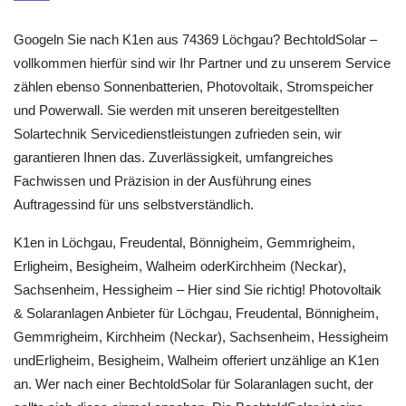
Googeln Sie nach K1en aus 74369 Löchgau? BechtoldSolar –
vollkommen hierfür sind wir Ihr Partner und zu unserem Service
zählen ebenso Sonnenbatterien, Photovoltaik, Stromspeicher
und Powerwall. Sie werden mit unseren bereitgestellten
Solartechnik Servicedienstleistungen zufrieden sein, wir
garantieren Ihnen das. Zuverlässigkeit, umfangreiches
Fachwissen und Präzision in der Ausführung eines
Auftragessind für uns selbstverständlich.
K1en in Löchgau, Freudental, Bönnigheim, Gemmrigheim,
Erligheim, Besigheim, Walheim oderKirchheim (Neckar),
Sachsenheim, Hessigheim – Hier sind Sie richtig! Photovoltaik
& Solaranlagen Anbieter für Löchgau, Freudental, Bönnigheim,
Gemmrigheim, Kirchheim (Neckar), Sachsenheim, Hessigheim
undErligheim, Besigheim, Walheim offeriert unzählige an K1en
an. Wer nach einer BechtoldSolar für Solaranlagen sucht, der