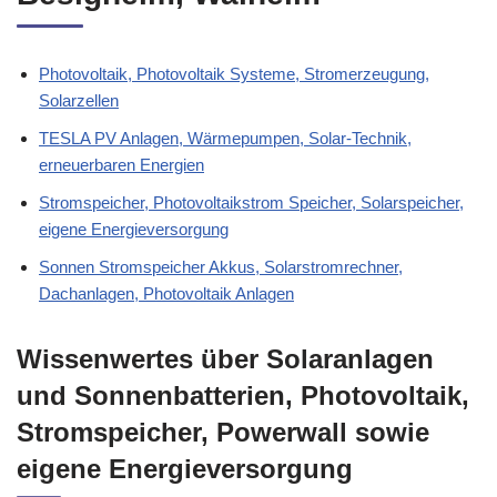
Photovoltaik, Photovoltaik Systeme, Stromerzeugung,
Solarzellen
TESLA PV Anlagen, Wärmepumpen, Solar-Technik,
erneuerbaren Energien
Stromspeicher, Photovoltaikstrom Speicher, Solarspeicher,
eigene Energieversorgung
Sonnen Stromspeicher Akkus, Solarstromrechner,
Dachanlagen, Photovoltaik Anlagen
Wissenwertes über Solaranlagen
und Sonnenbatterien, Photovoltaik,
Stromspeicher, Powerwall sowie
eigene Energieversorgung