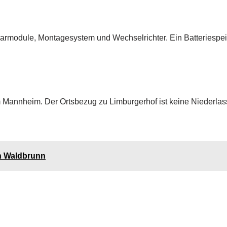
larmodule, Montagesystem und Wechselrichter. Ein Batteriespe
m Mannheim. Der Ortsbezug zu Limburgerhof ist keine Niederlas
in Waldbrunn