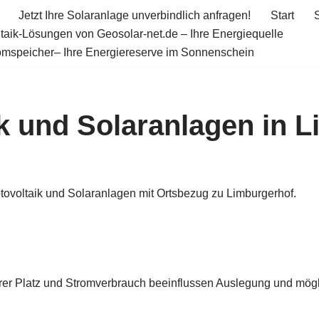
Jetzt Ihre Solaranlage unverbindlich anfragen!
Start
taik-Lösungen von Geosolar-net.de – Ihre Energiequelle
omspeicher– Ihre Energiereserve im Sonnenschein
k und Solaranlagen in 
otovoltaik und Solaranlagen mit Ortsbezug zu Limburgerhof.
rer Platz und Stromverbrauch beeinflussen Auslegung und mögli