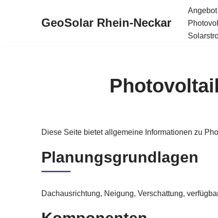
Angebot
GeoSolar Rhein-Neckar
Photovol
Zum
Solarstr
Inhalt
springen
Photovoltai
Diese Seite bietet allgemeine Informationen zu Ph
Planungsgrundlagen
Dachausrichtung, Neigung, Verschattung, verfügba