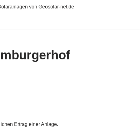
Solaranlagen von Geosolar-net.de
Limburgerhof
chen Ertrag einer Anlage.