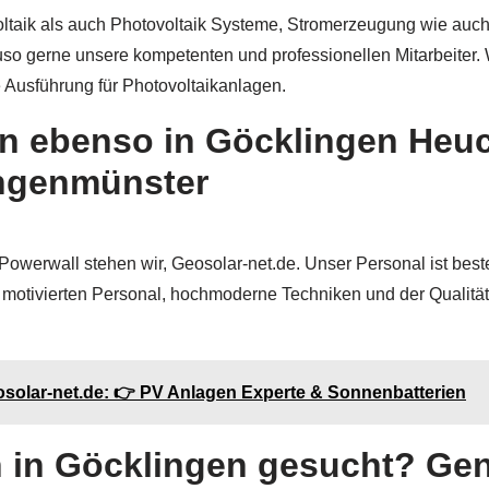
oltaik als auch Photovoltaik Systeme, Stromerzeugung wie auch S
uso gerne unsere kompetenten und professionellen Mitarbeiter. 
 Ausführung für Photovoltaikanlagen.
n ebenso in Göcklingen Heuc
ingenmünster
n Powerwall stehen wir, Geosolar-net.de. Unser Personal ist bes
motivierten Personal, hochmoderne Techniken und der Qualitä
osolar-net.de: 👉 PV Anlagen Experte & Sonnenbatterien
n in Göcklingen gesucht? Gen