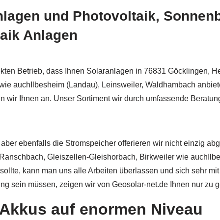
lagen und Photovoltaik, Sonnenba
aik Anlagen
fekten Betrieb, dass Ihnen Solaranlagen in 76831 Göcklingen, 
wie auchIlbesheim (Landau), Leinsweiler, Waldhambach anbietet
ren wir Ihnen an. Unser Sortiment wir durch umfassende Beratun
 aber ebenfalls die Stromspeicher offerieren wir nicht einzig
anschbach, Gleiszellen-Gleishorbach, Birkweiler wie auchIlb
 sollte, kann man uns alle Arbeiten überlassen und sich sehr m
ng sein müssen, zeigen wir von Geosolar-net.de Ihnen nur zu g
Akkus auf enormen Niveau