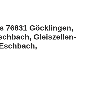
s 76831 Göcklingen,
chbach, Gleiszellen-
 Eschbach,