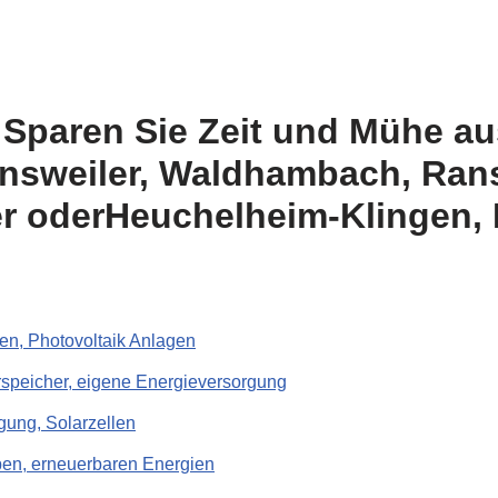
Sparen Sie Zeit und Mühe au
insweiler, Waldhambach, Rans
er oderHeuchelheim-Klingen,
en, Photovoltaik Anlagen
rspeicher, eigene Energieversorgung
gung, Solarzellen
en, erneuerbaren Energien