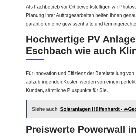
Als Fachbetrieb vor Ort bewerkstelligen wir Photov
Planung Ihrer Auftragesarbeiten helfen Ihnen gena
garantieren eine gewissenhafte und termingerechte
Hochwertige PV Anlage
Eschbach wie auch Kl
Für Innovation und Effizienz der Bereitstellung vo
aufzubringenden Kosten werden von einem perfekt 
Kunden, sämtliche Pluspunkte für Sie.
Siehe auch
Solaranlagen Hüffenhardt - ☀️Ge
Preiswerte Powerwall i