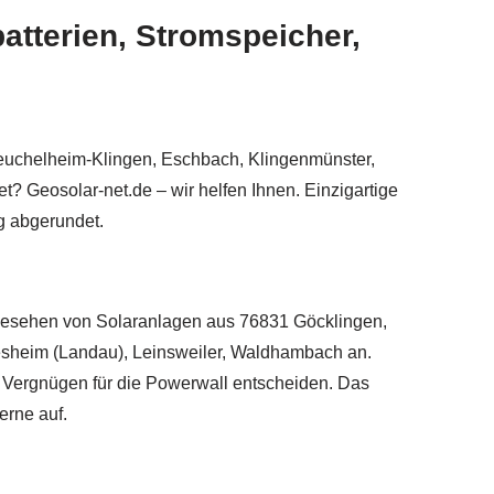
tterien, Stromspeicher,
Heuchelheim-Klingen, Eschbach, Klingenmünster,
? Geosolar-net.de – wir helfen Ihnen. Einzigartige
g abgerundet.
 abgesehen von Solaranlagen aus 76831 Göcklingen,
esheim (Landau), Leinsweiler, Waldhambach an.
it Vergnügen für die Powerwall entscheiden. Das
erne auf.