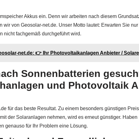
omspeicher Akkus ein. Denn wir arbeiten nach diesem Grundsat
n wir von Geosolar-net.de. Unser Motto lautet: Erwarten Sie nu
 nicht fachgemäß durchgeführt wird.
solar-net.de: 👉 Ihr Photovoltaikanlagen Anbieter / Solar
nach Sonnenbatterien gesuch
hanlagen und Photovoltaik An
.de für das beste Resultat. Zu einem besonders günstigen Preis
mit der Solaranlagen nehmen, wird es erneut günstiger. Haben 
en genauso für Ihr Problem eine Lösung.