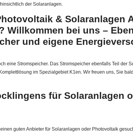
 hinsichtlich der Solaranlagen.
hotovoltaik & Solaranlagen A
 Willkommen bei uns – Ebenf
cher und eigene Energieverso
h eine Stromspeicher. Das Stromspeicher ebenfalls Teil der So
Komplettlösung im Spezialgebiet K1en. Wir freuen uns, Sie bal
cklingens für Solaranlagen o
en guten Anbieter für Solaranlagen oder Photovoltaik gesucht 