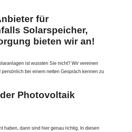
nbieter für
alls Solarspeicher,
rgung bieten wir an!
laranlagen ist wussten Sie nicht? Wir vereinen
d persönlich bei einem netten Gespräch kennen zu
der Photovoltaik
haben, dann sind hier genau richtig. In diesen