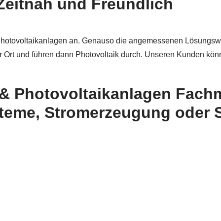
Zeitnah und Freundlich
 Photovoltaikanlagen an. Genauso die angemessenen Lösungswe
r Ort und führen dann Photovoltaik durch. Unseren Kunden kön
r & Photovoltaikanlagen Fach
teme, Stromerzeugung oder S