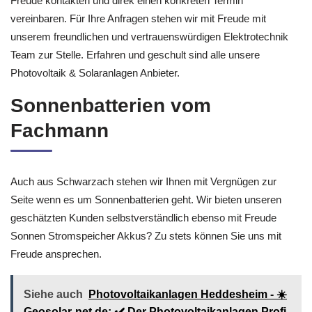
Freude kontakten und direk einen konkreten Termin
vereinbaren. Für Ihre Anfragen stehen wir mit Freude mit
unserem freundlichen und vertrauenswürdigen Elektrotechnik
Team zur Stelle. Erfahren und geschult sind alle unsere
Photovoltaik & Solaranlagen Anbieter.
Sonnenbatterien vom
Fachmann
Auch aus Schwarzach stehen wir Ihnen mit Vergnügen zur
Seite wenn es um Sonnenbatterien geht. Wir bieten unseren
geschätzten Kunden selbstverständlich ebenso mit Freude
Sonnen Stromspeicher Akkus? Zu stets können Sie uns mit
Freude ansprechen.
Siehe auch
Photovoltaikanlagen Heddesheim - ☀️
Geosolar-net.de: ✔️ Der Photovoltaikanlagen Profi,