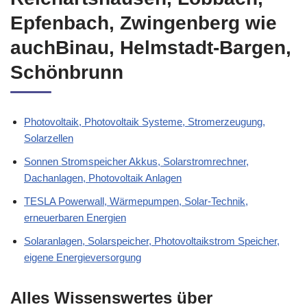
Epfenbach, Zwingenberg wie
auchBinau, Helmstadt-Bargen,
Schönbrunn
Photovoltaik, Photovoltaik Systeme, Stromerzeugung,
Solarzellen
Sonnen Stromspeicher Akkus, Solarstromrechner,
Dachanlagen, Photovoltaik Anlagen
TESLA Powerwall, Wärmepumpen, Solar-Technik,
erneuerbaren Energien
Solaranlagen, Solarspeicher, Photovoltaikstrom Speicher,
eigene Energieversorgung
Alles Wissenswertes über