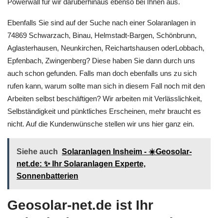
Powerwall für wir darüberhinaus ebenso bei Ihnen aus.
Ebenfalls Sie sind auf der Suche nach einer Solaranlagen in
74869 Schwarzach, Binau, Helmstadt-Bargen, Schönbrunn,
Aglasterhausen, Neunkirchen, Reichartshausen oderLobbach,
Epfenbach, Zwingenberg? Diese haben Sie dann durch uns
auch schon gefunden. Falls man doch ebenfalls uns zu sich
rufen kann, warum sollte man sich in diesem Fall noch mit den
Arbeiten selbst beschäftigen? Wir arbeiten mit Verlässlichkeit,
Selbständigkeit und pünktliches Erscheinen, mehr braucht es
nicht. Auf die Kundenwünsche stellen wir uns hier ganz ein.
Siehe auch
Solaranlagen Insheim - ☀️Geosolar-
net.de: ✨ Ihr Solaranlagen Experte,
Sonnenbatterien
Geosolar-net.de ist Ihr