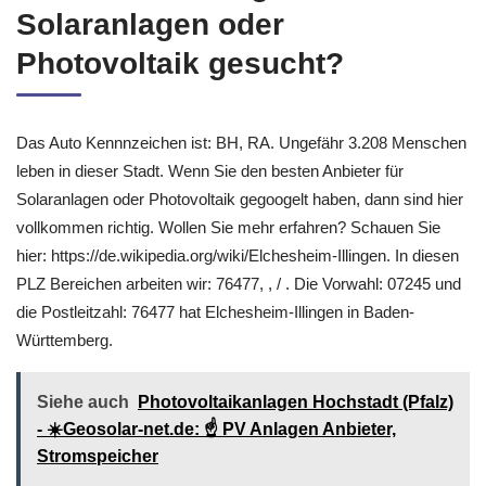
Solaranlagen oder
Photovoltaik gesucht?
Das Auto Kennnzeichen ist: BH, RA. Ungefähr 3.208 Menschen
leben in dieser Stadt. Wenn Sie den besten Anbieter für
Solaranlagen oder Photovoltaik gegoogelt haben, dann sind hier
vollkommen richtig. Wollen Sie mehr erfahren? Schauen Sie
hier: https://de.wikipedia.org/wiki/Elchesheim-Illingen. In diesen
PLZ Bereichen arbeiten wir: 76477, , / . Die Vorwahl: 07245 und
die Postleitzahl: 76477 hat Elchesheim-Illingen in Baden-
Württemberg.
Siehe auch
Photovoltaikanlagen Hochstadt (Pfalz)
- ☀️Geosolar-net.de: ☝️ PV Anlagen Anbieter,
Stromspeicher