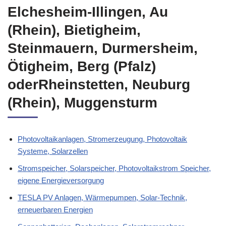
Elchesheim-Illingen, Au
(Rhein), Bietigheim,
Steinmauern, Durmersheim,
Ötigheim, Berg (Pfalz)
oderRheinstetten, Neuburg
(Rhein), Muggensturm
Photovoltaikanlagen, Stromerzeugung, Photovoltaik
Systeme, Solarzellen
Stromspeicher, Solarspeicher, Photovoltaikstrom Speicher,
eigene Energieversorgung
TESLA PV Anlagen, Wärmepumpen, Solar-Technik,
erneuerbaren Energien