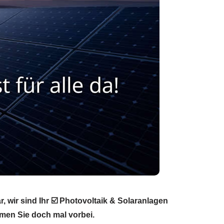
wir sind Ihr ☑️ Photovoltaik & Solaranlagen
mmen Sie doch mal vorbei.