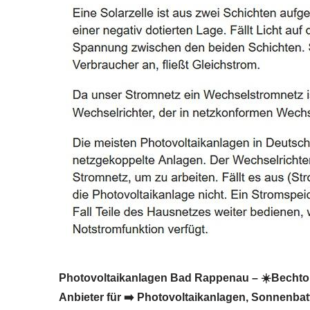
Photovoltaikanlagen Bad Rappenau – ☀️BechtoldS
Anbieter für ➡️ Photovoltaikanlagen, Sonnenbat