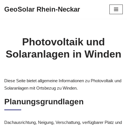
GeoSolar Rhein-Neckar
Zum
Inhalt
springen
Photovoltaik und
Solaranlagen in Winden
Diese Seite bietet allgemeine Informationen zu Photovoltaik und
Solaranlagen mit Ortsbezug zu Winden.
Planungsgrundlagen
Dachausrichtung, Neigung, Verschattung, verfügbarer Platz und