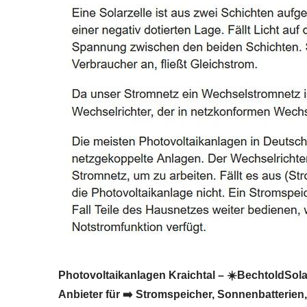
Photovoltaikanlagen Kraichtal – ☀️BechtoldSolar:
Anbieter für ➡️ Stromspeicher, Sonnenbatterien,