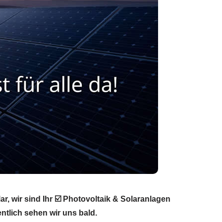
r, wir sind Ihr ☑️ Photovoltaik & Solaranlagen
ntlich sehen wir uns bald.