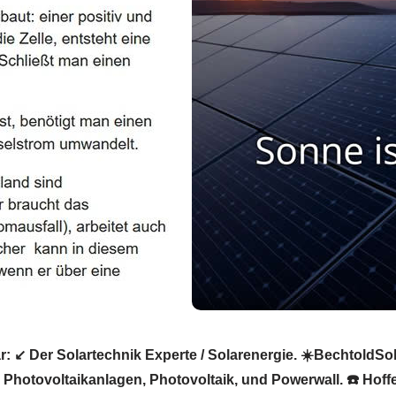
 ↙️ Der Solartechnik Experte / Solarenergie. ☀️BechtoldSola
 Photovoltaikanlagen, Photovoltaik, und Powerwall. ☎️ Hoffe