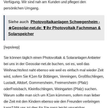
Verfügung. Wir sind nah am Kunden und pflegen den
persönlichen Umgang.
Siehe auch
Photovoltaikanlagen Schwegenheim -
☀️Geosolar-net.de: ❣️ Ihr Photovoltaik Fachmman &
Solarspeicher
[/wpsleep]
Sie können täglich einen Photovoltaik & Solaranlagen Anbieter
bei uns in der Geosolar-net.de buchen, sei es, weil das
Weihnachtsfest naht ebenso wie weil es einfach mal wieder Zeit
wird, sofern Sie K1en für Böbingen, Venningen, Großfischlingen,
Lustadt, Altdorf, Gommersheim, Freimersheim (Pfalz)
oderFreisbach, Kleinfischlingen, Weingarten (Pfalz) suchen.
Warum sollte man sich um K1en kümmern, sofern man lieber
die Zeit mit den Kindern ebenso wie den Freunden verbringen
kann? Mit uns ist dies für Sie ganz leicht umsetzbar.