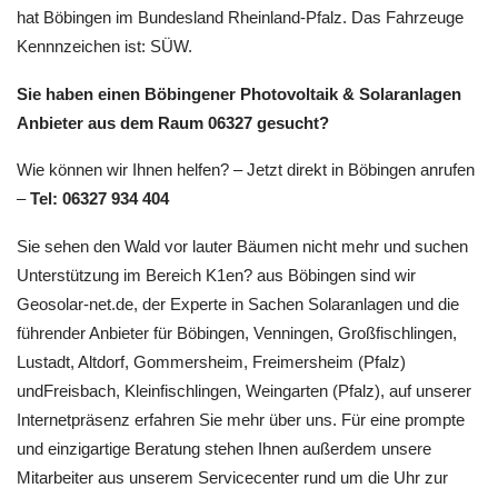
hat Böbingen im Bundesland Rheinland-Pfalz. Das Fahrzeuge
Kennnzeichen ist: SÜW.
Sie haben einen Böbingener Photovoltaik & Solaranlagen
Anbieter aus dem Raum 06327 gesucht?
Wie können wir Ihnen helfen? – Jetzt direkt in Böbingen anrufen
–
Tel: 06327 934 404
Sie sehen den Wald vor lauter Bäumen nicht mehr und suchen
Unterstützung im Bereich K1en? aus Böbingen sind wir
Geosolar-net.de, der Experte in Sachen Solaranlagen und die
führender Anbieter für Böbingen, Venningen, Großfischlingen,
Lustadt, Altdorf, Gommersheim, Freimersheim (Pfalz)
undFreisbach, Kleinfischlingen, Weingarten (Pfalz), auf unserer
Internetpräsenz erfahren Sie mehr über uns. Für eine prompte
und einzigartige Beratung stehen Ihnen außerdem unsere
Mitarbeiter aus unserem Servicecenter rund um die Uhr zur