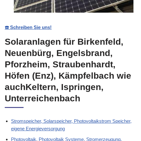
☎️ Schreiben Sie uns!
Solaranlagen für Birkenfeld,
Neuenbürg, Engelsbrand,
Pforzheim, Straubenhardt,
Höfen (Enz), Kämpfelbach wie
auchKeltern, Ispringen,
Unterreichenbach
Stromspeicher, Solarspeicher, Photovoltaikstrom Speicher,
eigene Energieversorgung
Photovoltaik, Photovoltaik Systeme, Stromerzeugung,