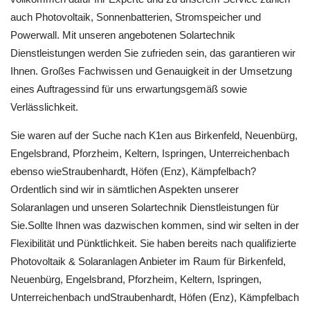
auch Photovoltaik, Sonnenbatterien, Stromspeicher und
Powerwall. Mit unseren angebotenen Solartechnik
Dienstleistungen werden Sie zufrieden sein, das garantieren wir
Ihnen. Großes Fachwissen und Genauigkeit in der Umsetzung
eines Auftragessind für uns erwartungsgemäß sowie
Verlässlichkeit.
Sie waren auf der Suche nach K1en aus Birkenfeld, Neuenbürg,
Engelsbrand, Pforzheim, Keltern, Ispringen, Unterreichenbach
ebenso wieStraubenhardt, Höfen (Enz), Kämpfelbach?
Ordentlich sind wir in sämtlichen Aspekten unserer
Solaranlagen und unseren Solartechnik Dienstleistungen für
Sie.Sollte Ihnen was dazwischen kommen, sind wir selten in der
Flexibilität und Pünktlichkeit. Sie haben bereits nach qualifizierte
Photovoltaik & Solaranlagen Anbieter im Raum für Birkenfeld,
Neuenbürg, Engelsbrand, Pforzheim, Keltern, Ispringen,
Unterreichenbach undStraubenhardt, Höfen (Enz), Kämpfelbach