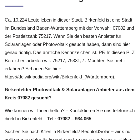
Ca. 10.224 Leute leben in dieser Stadt. Birkenfeld ist eine Stadt
im Bundesland Baden-Württemberg mit der Vorwahl: 07082 und
der Postleitzahl: 75217. Wenn Sie den besten Anbieter für
Solaranlagen oder Photovoltaik gesucht haben, dann sind hier
genau richtig. Das amtliche Kennnzeichen ist: PF. In diesen PLZ
Bereichen arbeiten wir: 75217, 75331, / . Möchten Sie mehr
erfahren? Schauen Sie hier:
https://de.wikipedia.org/wiki/Birkenfeld_(Württemberg).
Birkenfelder Photovoltaik & Solaranlagen Anbieter aus dem
Kreis 07082 gesucht?
Wie können wir Ihnen helfen? – Kontaktieren Sie uns telefonisch
direkt in Birkenfeld –
Tel.: 07082 – 934 065
Suchen Sie nach K1en in Birkenfeld? BechtoldSolar – wir sind
vollkommen dafür Ihr Experte und zu unserem Service zählen