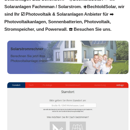
Solaranlagen Fachmman / Solarstrom. ☀️BechtoldSolar, wir
sind Ihr ☑️ Photovoltaik & Solaranlagen Anbieter für ➡️
Photovoltaikanlagen, Sonnenbatterien, Photovoltaik,
Stromspeicher, und Powerwall. ☎️ Besuchen Sie uns.